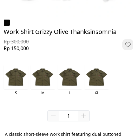
Work Shirt Grizzy Olive Thanksinsomnia
Rp 300,000
Rp 150,000
S
M
L
XL
 A classic short-sleeve work shirt featuring dual buttoned 