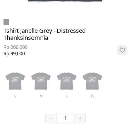
Tshirt Janelle Grey - Distressed
Thanksinsomnia
Rp 200,000
Rp 99,000
S
M
L
XL