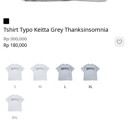
Tshirt Typo Keitta Grey Thanksinsomnia
Rp 300,000
Rp 180,000
S
M
L
XL
8XL