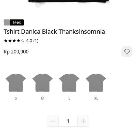
Tees
Tshirt Danica Black Thanksinsomnia
4.0
(1)
Rp 200,000
S
M
L
XL