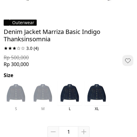
Outerwear
Denim Jacket Marriza Basic Indigo
Thanksinsomnia
3.0
(4)
Rp 500,000
Rp 300,000
Size
S
M
L
XL